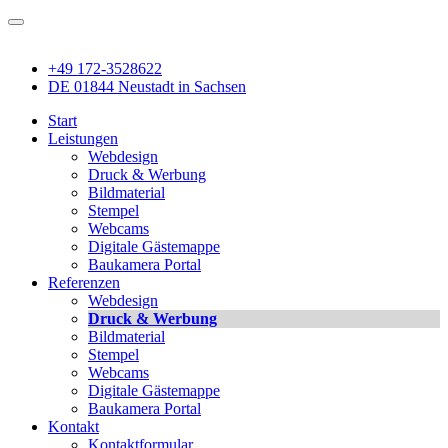
+49 172-3528622
DE 01844 Neustadt in Sachsen
Start
Leistungen
Webdesign
Druck & Werbung
Bildmaterial
Stempel
Webcams
Digitale Gästemappe
Baukamera Portal
Referenzen
Webdesign
Druck & Werbung
Bildmaterial
Stempel
Webcams
Digitale Gästemappe
Baukamera Portal
Kontakt
Kontaktformular