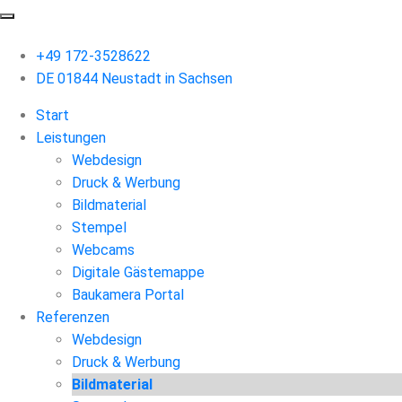
+49 172-3528622
DE 01844 Neustadt in Sachsen
Start
Leistungen
Webdesign
Druck & Werbung
Bildmaterial
Stempel
Webcams
Digitale Gästemappe
Baukamera Portal
Referenzen
Webdesign
Druck & Werbung
Bildmaterial