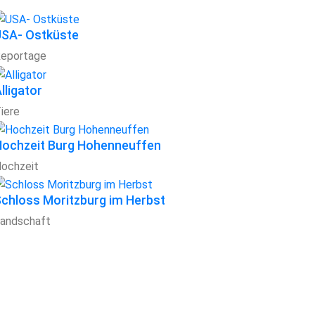
USA- Ostküste
eportage
lligator
iere
Hochzeit Burg Hohenneuffen
ochzeit
chloss Moritzburg im Herbst
andschaft