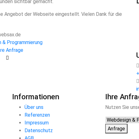
Kunden sichtbar gemacht.
ne Angebot der Webseite eingestellt. Vielen Dank für die
ebsax.de
 & Programmierung
hre Anfrage
+
i
Informationen
Ihre Anfr
Über uns
Nutzen Sie unse
Referenzen
Impressum
Anfrage
Datenschutz
AGB