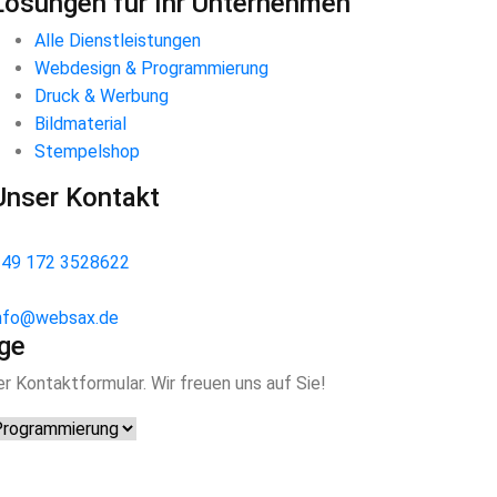
Lösungen für Ihr Unternehmen
Alle Dienstleistungen
Webdesign & Programmierung
Druck & Werbung
Bildmaterial
Stempelshop
Unser Kontakt
49 172 3528622
nfo@websax.de
age
r Kontaktformular. Wir freuen uns auf Sie!