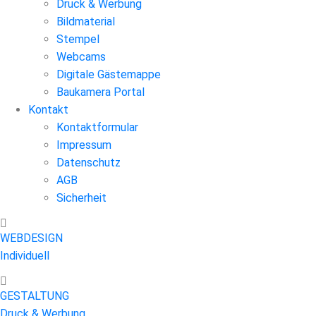
Druck & Werbung
Bildmaterial
Stempel
Webcams
Digitale Gästemappe
Baukamera Portal
Kontakt
Kontaktformular
Impressum
Datenschutz
AGB
Sicherheit
WEBDESIGN
Individuell
GESTALTUNG
Druck & Werbung