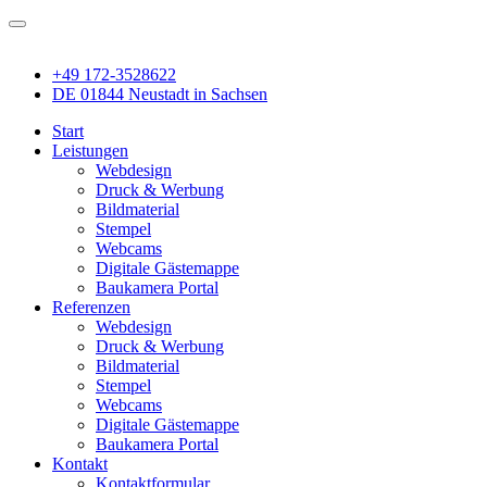
+49 172-3528622
DE 01844 Neustadt in Sachsen
Start
Leistungen
Webdesign
Druck & Werbung
Bildmaterial
Stempel
Webcams
Digitale Gästemappe
Baukamera Portal
Referenzen
Webdesign
Druck & Werbung
Bildmaterial
Stempel
Webcams
Digitale Gästemappe
Baukamera Portal
Kontakt
Kontaktformular