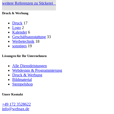
weitere Referenzen zu Stickerei
Druck & Werbung
Druck
17
Logo
2
Kalender
6
Geschäftsausstattung
33
Werbetechnik
18
sonstiges
19
Lösungen für Ihr Unternehmen
Alle Dienstleistungen
Webdesign & Programmierung
Druck & Werbung
Bildmaterial
Stempelshop
Unser Kontakt
+49 172 3528622
info@websax.de