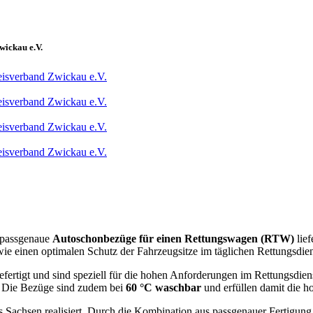
wickau e.V.
 passgenaue
Autoschonbezüge für einen Rettungswagen (RTW)
lief
ie einen optimalen Schutz der Fahrzeugsitze im täglichen Rettungsdien
ertigt und sind speziell für die hohen Anforderungen im Rettungsdienst
. Die Bezüge sind zudem bei
60 °C waschbar
und erfüllen damit die h
Sachsen realisiert. Durch die Kombination aus passgenauer Fertigung,