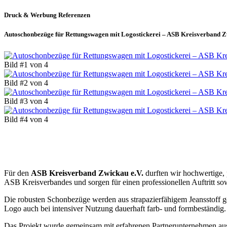
Druck & Werbung
Referenzen
Autoschonbezüge für Rettungswagen mit Logostickerei – ASB Kreisverband Z
Bild #1 von 4
Bild #2 von 4
Bild #3 von 4
Bild #4 von 4
Für den
ASB Kreisverband Zwickau e.V.
durften wir hochwertige,
ASB Kreisverbandes und sorgen für einen professionellen Auftritt sow
Die robusten Schonbezüge werden aus strapazierfähigem Jeansstoff gef
Logo auch bei intensiver Nutzung dauerhaft farb- und formbeständig
Das Projekt wurde gemeinsam mit erfahrenen Partnerunternehmen aus 