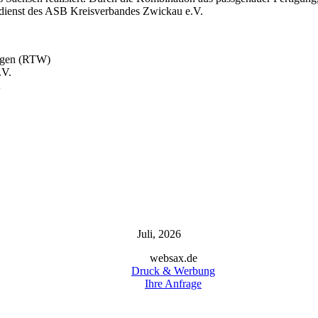
gsdienst des ASB Kreisverbandes Zwickau e.V.
wagen (RTW)
.V.
Juli, 2026
websax.de
Druck & Werbung
Ihre Anfrage