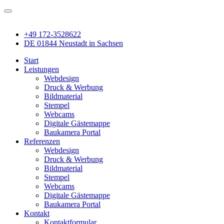
+49 172-3528622
DE 01844 Neustadt in Sachsen
Start
Leistungen
Webdesign
Druck & Werbung
Bildmaterial
Stempel
Webcams
Digitale Gästemappe
Baukamera Portal
Referenzen
Webdesign
Druck & Werbung
Bildmaterial
Stempel
Webcams
Digitale Gästemappe
Baukamera Portal
Kontakt
Kontaktformular