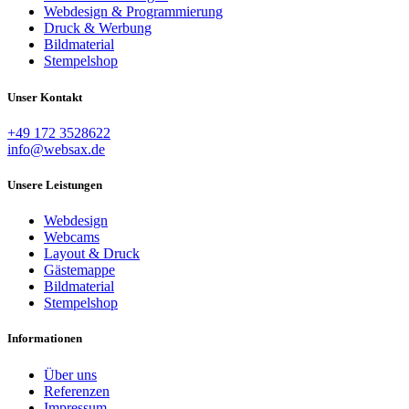
Webdesign & Programmierung
Druck & Werbung
Bildmaterial
Stempelshop
Unser Kontakt
+49 172 3528622
info@websax.de
Unsere Leistungen
Webdesign
Webcams
Layout & Druck
Gästemappe
Bildmaterial
Stempelshop
Informationen
Über uns
Referenzen
Impressum