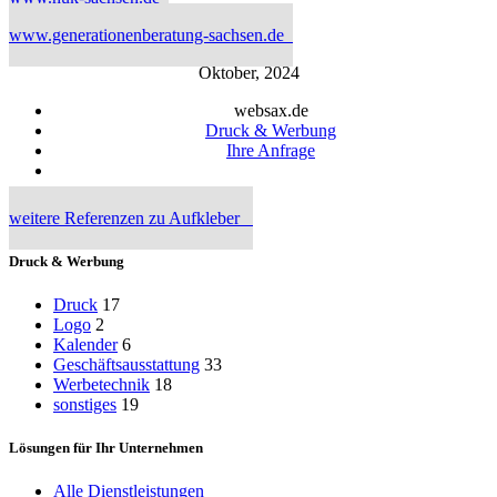
www.generationenberatung-sachsen.de
Oktober, 2024
websax.de
Druck & Werbung
Ihre Anfrage
weitere Referenzen zu Aufkleber
Druck & Werbung
Druck
17
Logo
2
Kalender
6
Geschäftsausstattung
33
Werbetechnik
18
sonstiges
19
Lösungen für Ihr Unternehmen
Alle Dienstleistungen